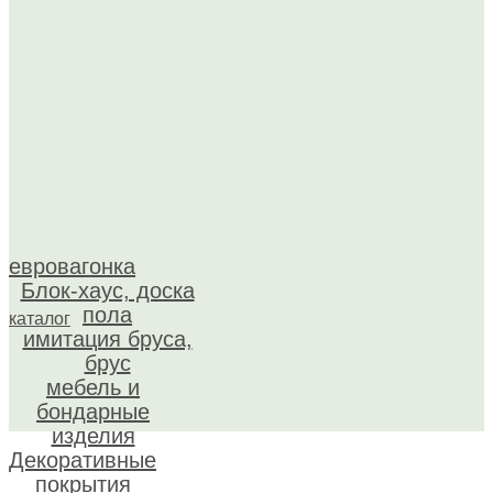
евровагонка
Блок-хаус, доска
пола
каталог
имитация бруса,
брус
мебель и
бондарные
изделия
Декоративные
покрытия