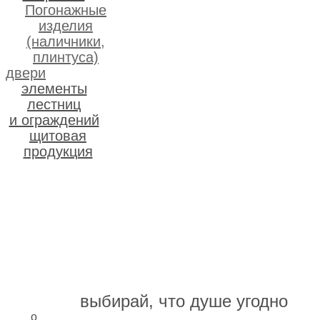
Погонажные
изделия
(наличники,
плинтуса)
двери
элементы
лестниц
и ограждений
щитовая
продукция
выбирай, что душе угодно
о