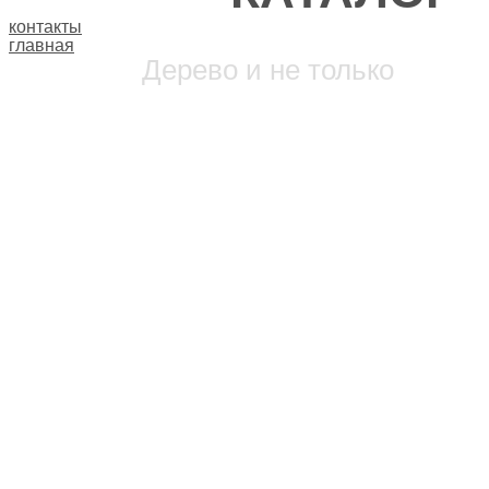
контакты
главная
Дерево и не только