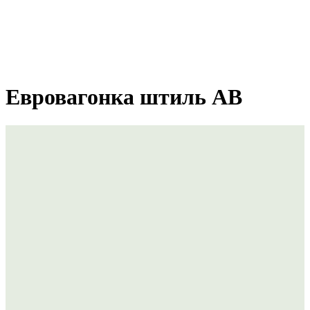
Евровагонка штиль AB